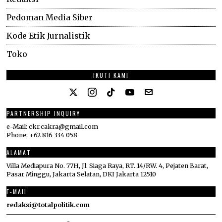
Pedoman Media Siber
Kode Etik Jurnalistik
Toko
IKUTI KAMI
PARTNERSHIP INQUIRY
e-Mail: ckr.cakra@gmail.com
Phone: +62 816 334 058
ALAMAT
Villa Mediapura No. 77H, Jl. Siaga Raya, RT. 14/RW. 4, Pejaten Barat,
Pasar Minggu, Jakarta Selatan, DKI Jakarta 12510
E-MAIL
redaksi@totalpolitik.com