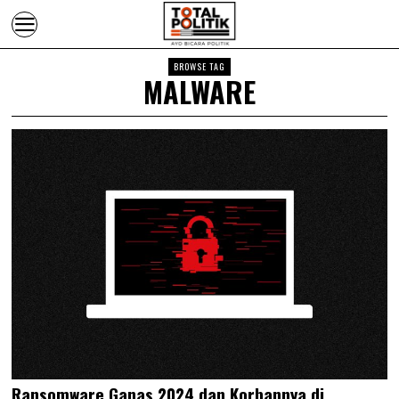
BROWSE TAG
MALWARE
Ransomware Ganas 2024 dan Korbannya di