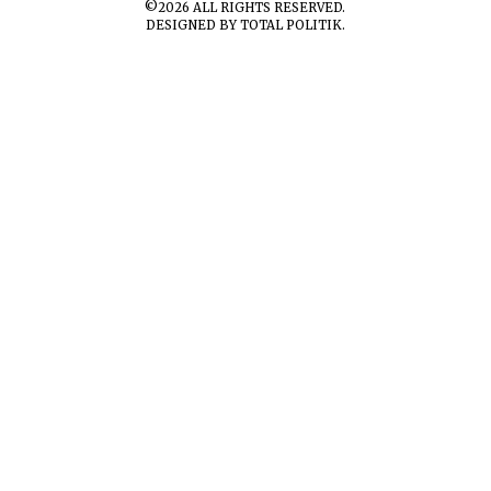
©
2026
ALL RIGHTS RESERVED.
DESIGNED BY
TOTAL POLITIK
.