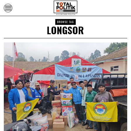
BROWSE TAG
LONGSOR