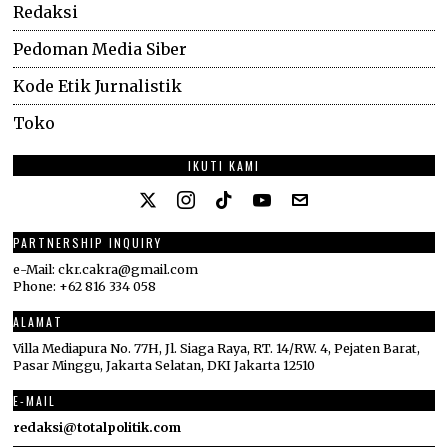
Redaksi
Pedoman Media Siber
Kode Etik Jurnalistik
Toko
IKUTI KAMI
PARTNERSHIP INQUIRY
e-Mail: ckr.cakra@gmail.com
Phone: +62 816 334 058
ALAMAT
Villa Mediapura No. 77H, Jl. Siaga Raya, RT. 14/RW. 4, Pejaten Barat,
Pasar Minggu, Jakarta Selatan, DKI Jakarta 12510
E-MAIL
redaksi@totalpolitik.com