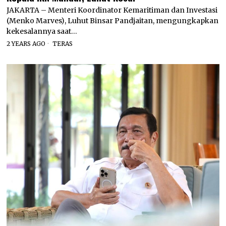
JAKARTA – Menteri Koordinator Kemaritiman dan Investasi
(Menko Marves), Luhut Binsar Pandjaitan, mengungkapkan
kekesalannya saat…
2 YEARS AGO
TERAS