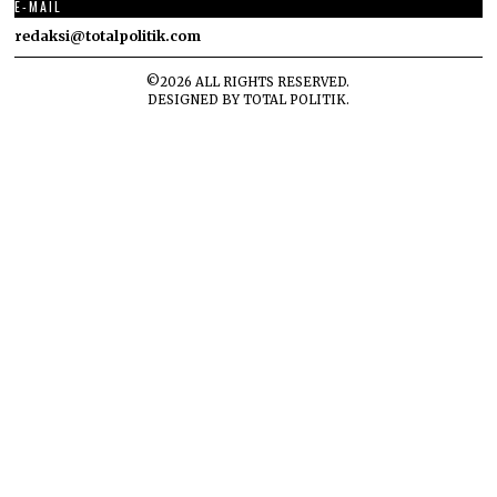
E-MAIL
redaksi@totalpolitik.com
©
2026
ALL RIGHTS RESERVED.
DESIGNED BY
TOTAL POLITIK
.