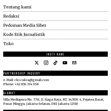
Tentang kami
Redaksi
Pedoman Media Siber
Kode Etik Jurnalistik
Toko
IKUTI KAMI
PARTNERSHIP INQUIRY
e-Mail: ckr.cakra@gmail.com
Phone: +62 816 334 058
ALAMAT
Villa Mediapura No. 77H, Jl. Siaga Raya, RT. 14/RW. 4, Pejaten Barat,
Pasar Minggu, Jakarta Selatan, DKI Jakarta 12510