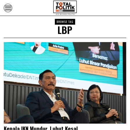
BROWSE TAG
LBP
Kepala IKN Mundur, Luhut Kesal