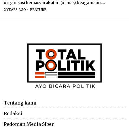
organisasi kemasyarakatan (ormas) keagamaan.…
2 YEARS AGO
FEATURE
Tentang kami
Redaksi
Pedoman Media Siber