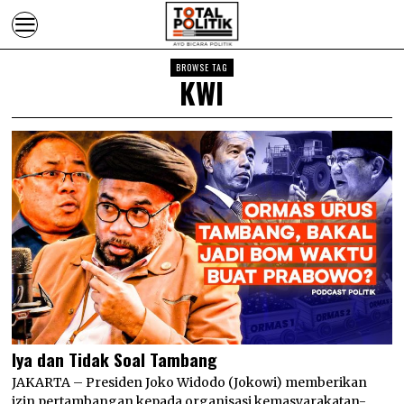
BROWSE TAG
KWI
Iya dan Tidak Soal Tambang
JAKARTA – Presiden Joko Widodo (Jokowi) memberikan
izin pertambangan kepada organisasi kemasyarakatan-