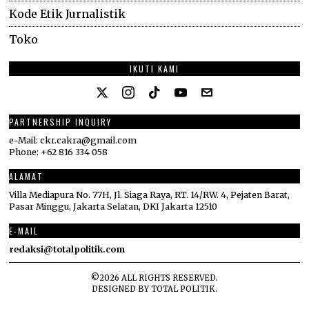
Kode Etik Jurnalistik
Toko
IKUTI KAMI
PARTNERSHIP INQUIRY
e-Mail: ckr.cakra@gmail.com
Phone: +62 816 334 058
ALAMAT
Villa Mediapura No. 77H, Jl. Siaga Raya, RT. 14/RW. 4, Pejaten Barat,
Pasar Minggu, Jakarta Selatan, DKI Jakarta 12510
E-MAIL
redaksi@totalpolitik.com
©
2026
ALL RIGHTS RESERVED.
DESIGNED BY
TOTAL POLITIK
.