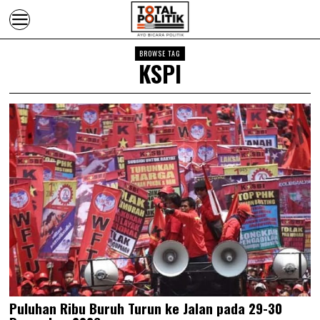
BROWSE TAG
KSPI
Puluhan Ribu Buruh Turun ke Jalan pada 29-30