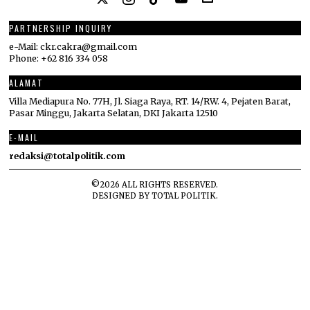
PARTNERSHIP INQUIRY
e-Mail: ckr.cakra@gmail.com
Phone: +62 816 334 058
ALAMAT
Villa Mediapura No. 77H, Jl. Siaga Raya, RT. 14/RW. 4, Pejaten Barat,
Pasar Minggu, Jakarta Selatan, DKI Jakarta 12510
E-MAIL
redaksi@totalpolitik.com
©
2026
ALL RIGHTS RESERVED.
DESIGNED BY
TOTAL POLITIK
.