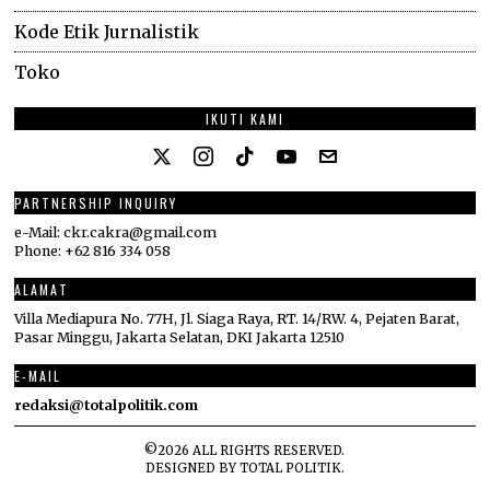
Kode Etik Jurnalistik
Toko
IKUTI KAMI
PARTNERSHIP INQUIRY
e-Mail: ckr.cakra@gmail.com
Phone: +62 816 334 058
ALAMAT
Villa Mediapura No. 77H, Jl. Siaga Raya, RT. 14/RW. 4, Pejaten Barat,
Pasar Minggu, Jakarta Selatan, DKI Jakarta 12510
E-MAIL
redaksi@totalpolitik.com
©
2026
ALL RIGHTS RESERVED.
DESIGNED BY
TOTAL POLITIK
.