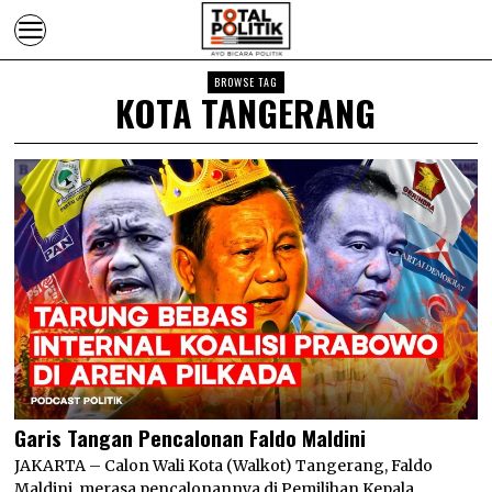
BROWSE TAG
KOTA TANGERANG
Garis Tangan Pencalonan Faldo Maldini
JAKARTA – Calon Wali Kota (Walkot) Tangerang, Faldo
Maldini, merasa pencalonannya di Pemilihan Kepala