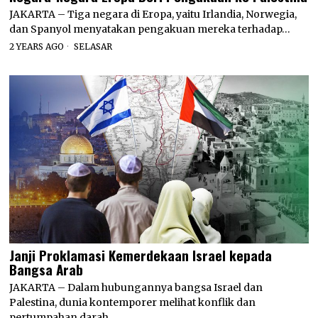
JAKARTA – Tiga negara di Eropa, yaitu Irlandia, Norwegia,
dan Spanyol menyatakan pengakuan mereka terhadap…
2 YEARS AGO
SELASAR
Janji Proklamasi Kemerdekaan Israel kepada
Bangsa Arab
JAKARTA – Dalam hubungannya bangsa Israel dan
Palestina, dunia kontemporer melihat konflik dan
pertumpahan darah.…