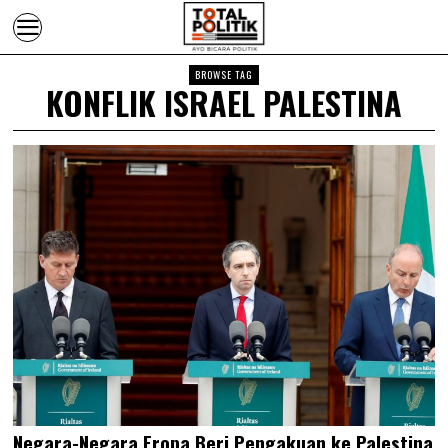
BROWSE TAG
KONFLIK ISRAEL PALESTINA
Negara-Negara Eropa Beri Pengakuan ke Palestina