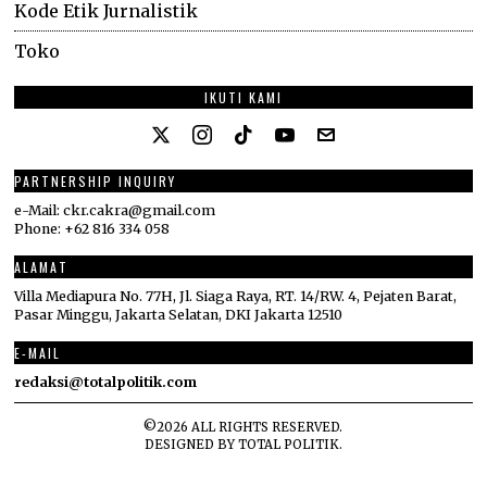
Kode Etik Jurnalistik
Toko
IKUTI KAMI
PARTNERSHIP INQUIRY
e-Mail: ckr.cakra@gmail.com
Phone: +62 816 334 058
ALAMAT
Villa Mediapura No. 77H, Jl. Siaga Raya, RT. 14/RW. 4, Pejaten Barat,
Pasar Minggu, Jakarta Selatan, DKI Jakarta 12510
E-MAIL
redaksi@totalpolitik.com
©
2026
ALL RIGHTS RESERVED.
DESIGNED BY
TOTAL POLITIK
.