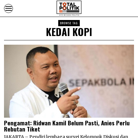
BROWSE TAG
KEDAI KOPI
Pengamat: Ridwan Kamil Belum Pasti, Anies Perlu
Rebutan Tiket
JAKARTA – Pendiri lembaga survei Kelompok Diskusi dan