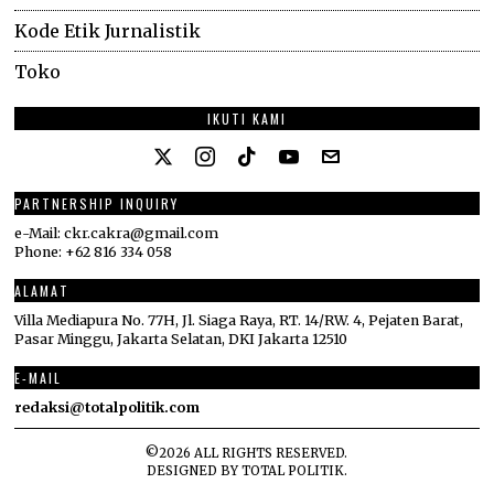
Kode Etik Jurnalistik
Toko
IKUTI KAMI
PARTNERSHIP INQUIRY
e-Mail: ckr.cakra@gmail.com
Phone: +62 816 334 058
ALAMAT
Villa Mediapura No. 77H, Jl. Siaga Raya, RT. 14/RW. 4, Pejaten Barat,
Pasar Minggu, Jakarta Selatan, DKI Jakarta 12510
E-MAIL
redaksi@totalpolitik.com
©
2026
ALL RIGHTS RESERVED.
DESIGNED BY
TOTAL POLITIK
.