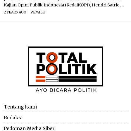
Kajian Opini Publik Indonesia (KedaiKOPI), Hendri Satrio,…
2 YEARS AGO
PEMILU
Tentang kami
Redaksi
Pedoman Media Siber