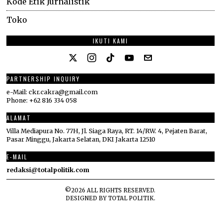
Kode Etik Jurnalistik
Toko
IKUTI KAMI
PARTNERSHIP INQUIRY
e-Mail: ckr.cakra@gmail.com
Phone: +62 816 334 058
ALAMAT
Villa Mediapura No. 77H, Jl. Siaga Raya, RT. 14/RW. 4, Pejaten Barat,
Pasar Minggu, Jakarta Selatan, DKI Jakarta 12510
E-MAIL
redaksi@totalpolitik.com
©
2026
ALL RIGHTS RESERVED.
DESIGNED BY
TOTAL POLITIK
.