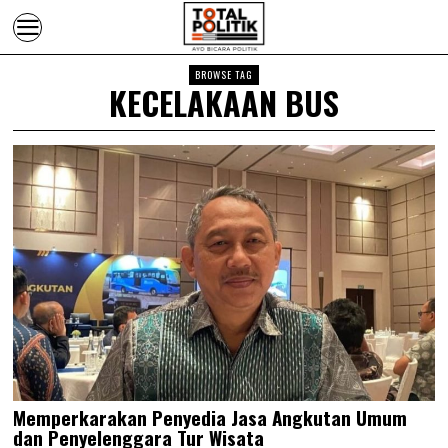
BROWSE TAG
KECELAKAAN BUS
Memperkarakan Penyedia Jasa Angkutan Umum
dan Penyelenggara Tur Wisata