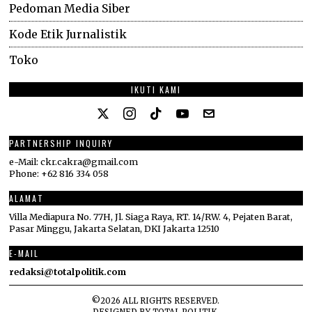
Pedoman Media Siber
Kode Etik Jurnalistik
Toko
IKUTI KAMI
PARTNERSHIP INQUIRY
e-Mail: ckr.cakra@gmail.com
Phone: +62 816 334 058
ALAMAT
Villa Mediapura No. 77H, Jl. Siaga Raya, RT. 14/RW. 4, Pejaten Barat,
Pasar Minggu, Jakarta Selatan, DKI Jakarta 12510
E-MAIL
redaksi@totalpolitik.com
©
2026
ALL RIGHTS RESERVED.
DESIGNED BY
TOTAL POLITIK
.