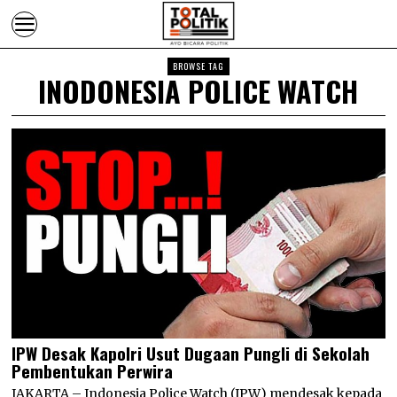
BROWSE TAG
INODONESIA POLICE WATCH
IPW Desak Kapolri Usut Dugaan Pungli di Sekolah
Pembentukan Perwira
JAKARTA – Indonesia Police Watch (IPW) mendesak kepada