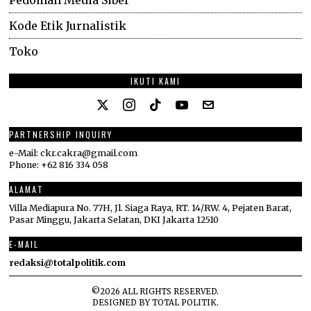
Kode Etik Jurnalistik
Toko
IKUTI KAMI
PARTNERSHIP INQUIRY
e-Mail: ckr.cakra@gmail.com
Phone: +62 816 334 058
ALAMAT
Villa Mediapura No. 77H, Jl. Siaga Raya, RT. 14/RW. 4, Pejaten Barat,
Pasar Minggu, Jakarta Selatan, DKI Jakarta 12510
E-MAIL
redaksi@totalpolitik.com
©
2026
ALL RIGHTS RESERVED.
DESIGNED BY
TOTAL POLITIK
.