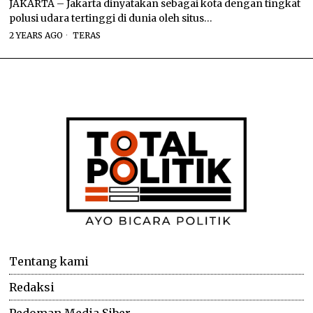
JAKARTA – Jakarta dinyatakan sebagai kota dengan tingkat
polusi udara tertinggi di dunia oleh situs…
2 YEARS AGO
TERAS
Tentang kami
Redaksi
Pedoman Media Siber