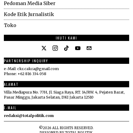
Pedoman Media Siber
Kode Etik Jurnalistik
Toko
IKUTI KAMI
PARTNERSHIP INQUIRY
e-Mail: ckr.cakra@gmail.com
Phone: +62 816 334 058
ALAMAT
Villa Mediapura No. 77H, Jl. Siaga Raya, RT. 14/RW. 4, Pejaten Barat,
Pasar Minggu, Jakarta Selatan, DKI Jakarta 12510
E-MAIL
redaksi@totalpolitik.com
©
2026
ALL RIGHTS RESERVED.
DESIGNED BY
TOTAL POLITIK
.