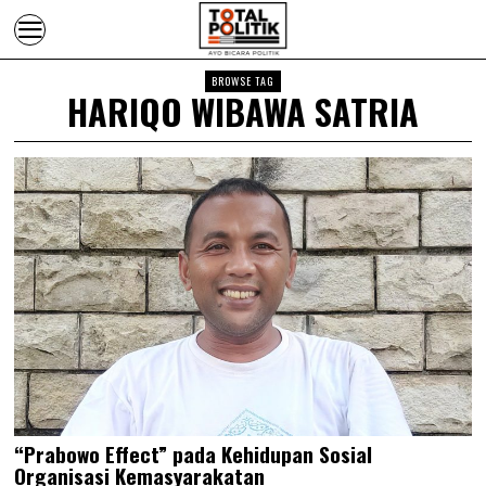
BROWSE TAG
HARIQO WIBAWA SATRIA
“Prabowo Effect” pada Kehidupan Sosial
Organisasi Kemasyarakatan