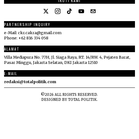
IKUTI KAMI
PARTNERSHIP INQUIRY
e-Mail: ckr.cakra@gmail.com
Phone: +62 816 334 058
ALAMAT
Villa Mediapura No. 77H, Jl. Siaga Raya, RT. 14/RW. 4, Pejaten Barat,
Pasar Minggu, Jakarta Selatan, DKI Jakarta 12510
E-MAIL
redaksi@totalpolitik.com
©
2026
ALL RIGHTS RESERVED.
DESIGNED BY
TOTAL POLITIK
.