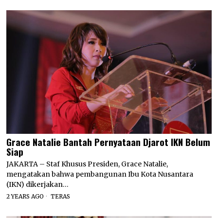
Grace Natalie Bantah Pernyataan Djarot IKN Belum
Siap
JAKARTA – Staf Khusus Presiden, Grace Natalie,
mengatakan bahwa pembangunan Ibu Kota Nusantara
(IKN) dikerjakan…
2 YEARS AGO
TERAS