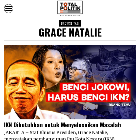
BROWSE TAG
GRACE NATALIE
IKN Dibutuhkan untuk Menyelesaikan Masalah
JAKARTA – Staf Khusus Presiden, Grace Natalie,
mengatakan pembangunan Ibu Kota Negara (IKN)