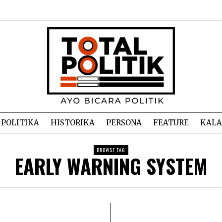
POLITIKA
HISTORIKA
PERSONA
FEATURE
KAL
BROWSE TAG
EARLY WARNING SYSTEM