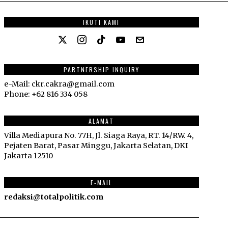
IKUTI KAMI
PARTNERSHIP INQUIRY
e-Mail: ckr.cakra@gmail.com
Phone: +62 816 334 058
ALAMAT
Villa Mediapura No. 77H, Jl. Siaga Raya, RT. 14/RW. 4,
Pejaten Barat, Pasar Minggu, Jakarta Selatan, DKI
Jakarta 12510
E-MAIL
redaksi@totalpolitik.com