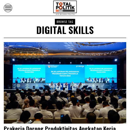
BROWSE TAG
DIGITAL SKILLS
Prakerja Dorong Produktivitas Angkatan Kerja