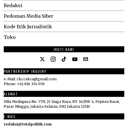
Redaksi
Pedoman Media Siber
Kode Etik Jurnalistik
Toko
IKUTI KAMI
PARTNERSHIP INQUIRY
e-Mail: ckr.cakra@gmail.com
Phone: +62 816 334 058
ALAMAT
Villa Mediapura No. 77H, Jl. Siaga Raya, RT. 14/RW. 4, Pejaten Barat,
Pasar Minggu, Jakarta Selatan, DKI Jakarta 12510
E-MAIL
redaksi@totalpolitik.com