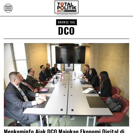
BROWSE TAG
DCO
Menkominfo Ajak DCO Majukan Ekonomi Digital di