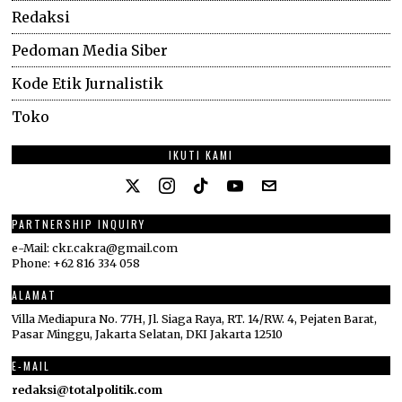
Redaksi
Pedoman Media Siber
Kode Etik Jurnalistik
Toko
IKUTI KAMI
PARTNERSHIP INQUIRY
e-Mail: ckr.cakra@gmail.com
Phone: +62 816 334 058
ALAMAT
Villa Mediapura No. 77H, Jl. Siaga Raya, RT. 14/RW. 4, Pejaten Barat,
Pasar Minggu, Jakarta Selatan, DKI Jakarta 12510
E-MAIL
redaksi@totalpolitik.com