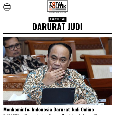
BROWSE TAG
DARURAT JUDI
Menkominfo: Indonesia Darurat Judi Online