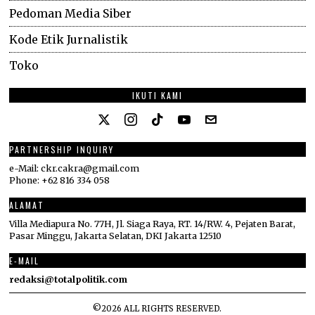
Pedoman Media Siber
Kode Etik Jurnalistik
Toko
IKUTI KAMI
PARTNERSHIP INQUIRY
e-Mail: ckr.cakra@gmail.com
Phone: +62 816 334 058
ALAMAT
Villa Mediapura No. 77H, Jl. Siaga Raya, RT. 14/RW. 4, Pejaten Barat,
Pasar Minggu, Jakarta Selatan, DKI Jakarta 12510
E-MAIL
redaksi@totalpolitik.com
©
2026
ALL RIGHTS RESERVED.