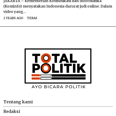
JAKARTA – Kementerian Komunikasi dan Informatika
(Kominfo) menyatakan Indonesia darurat judi online. Dalam
video yang…
2 YEARS AGO
TERAS
Tentang kami
Redaksi