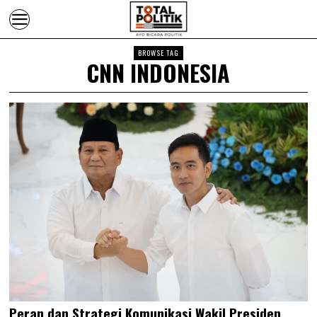
BROWSE TAG
CNN INDONESIA
Peran dan Strategi Komunikasi Wakil Presiden