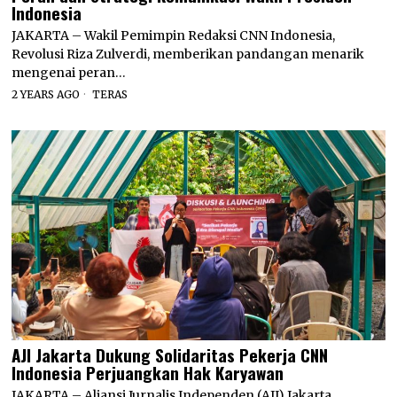
Indonesia
JAKARTA – Wakil Pemimpin Redaksi CNN Indonesia,
Revolusi Riza Zulverdi, memberikan pandangan menarik
mengenai peran…
2 YEARS AGO
TERAS
AJI Jakarta Dukung Solidaritas Pekerja CNN
Indonesia Perjuangkan Hak Karyawan
JAKARTA – Aliansi Jurnalis Independen (AJI) Jakarta