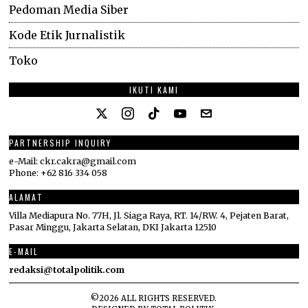
Pedoman Media Siber
Kode Etik Jurnalistik
Toko
IKUTI KAMI
PARTNERSHIP INQUIRY
e-Mail: ckr.cakra@gmail.com
Phone: +62 816 334 058
ALAMAT
Villa Mediapura No. 77H, Jl. Siaga Raya, RT. 14/RW. 4, Pejaten Barat,
Pasar Minggu, Jakarta Selatan, DKI Jakarta 12510
E-MAIL
redaksi@totalpolitik.com
©
2026
ALL RIGHTS RESERVED.