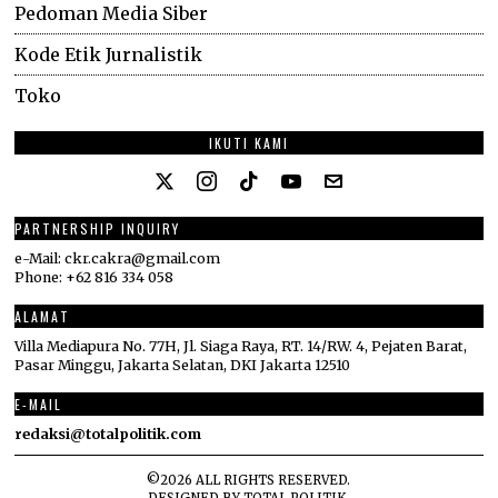
Pedoman Media Siber
Kode Etik Jurnalistik
Toko
IKUTI KAMI
PARTNERSHIP INQUIRY
e-Mail: ckr.cakra@gmail.com
Phone: +62 816 334 058
ALAMAT
Villa Mediapura No. 77H, Jl. Siaga Raya, RT. 14/RW. 4, Pejaten Barat,
Pasar Minggu, Jakarta Selatan, DKI Jakarta 12510
E-MAIL
redaksi@totalpolitik.com
©
2026
ALL RIGHTS RESERVED.
DESIGNED BY
TOTAL POLITIK
.