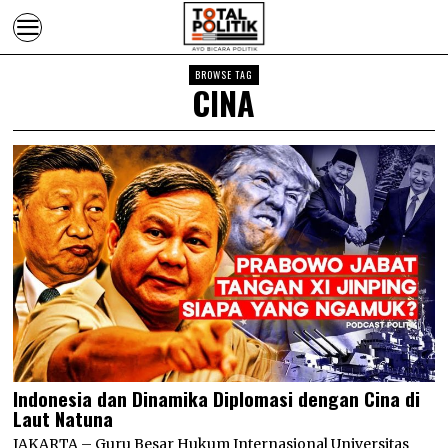
BROWSE TAG
CINA
Indonesia dan Dinamika Diplomasi dengan Cina di
Laut Natuna
JAKARTA – Guru Besar Hukum Internasional Universitas