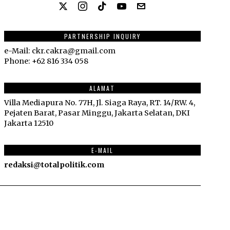
PARTNERSHIP INQUIRY
e-Mail: ckr.cakra@gmail.com
Phone: +62 816 334 058
ALAMAT
Villa Mediapura No. 77H, Jl. Siaga Raya, RT. 14/RW. 4,
Pejaten Barat, Pasar Minggu, Jakarta Selatan, DKI
Jakarta 12510
E-MAIL
redaksi@totalpolitik.com