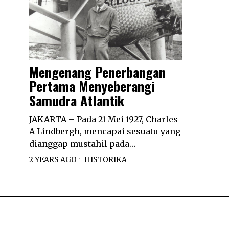
Mengenang Penerbangan
Pertama Menyeberangi
Samudra Atlantik
JAKARTA – Pada 21 Mei 1927, Charles
A Lindbergh, mencapai sesuatu yang
dianggap mustahil pada…
2 YEARS AGO
HISTORIKA