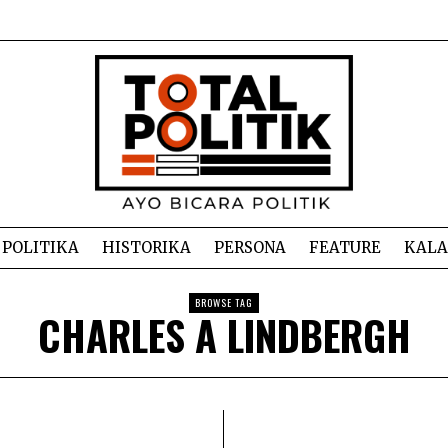
POLITIKA
HISTORIKA
PERSONA
FEATURE
KAL
BROWSE TAG
CHARLES A LINDBERGH