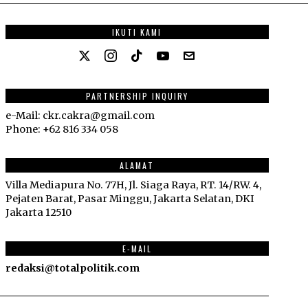
IKUTI KAMI
PARTNERSHIP INQUIRY
e-Mail: ckr.cakra@gmail.com
Phone: +62 816 334 058
ALAMAT
Villa Mediapura No. 77H, Jl. Siaga Raya, RT. 14/RW. 4,
Pejaten Barat, Pasar Minggu, Jakarta Selatan, DKI
Jakarta 12510
E-MAIL
redaksi@totalpolitik.com