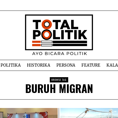
POLITIKA
HISTORIKA
PERSONA
FEATURE
KAL
BROWSE TAG
BURUH MIGRAN