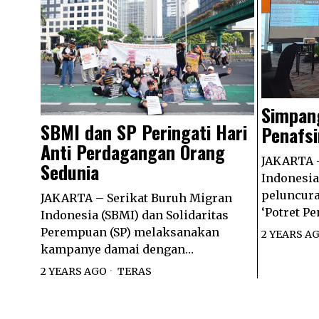
Simpan
SBMI dan SP Peringati Hari
Penafs
Anti Perdagangan Orang
JAKARTA –
Sedunia
Indonesi
peluncura
JAKARTA – Serikat Buruh Migran
‘Potret 
Indonesia (SBMI) dan Solidaritas
Perempuan (SP) melaksanakan
2 YEARS A
kampanye damai dengan…
2 YEARS AGO
TERAS