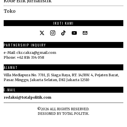
Kode Etik Jurnalistik
Toko
IKUTI KAMI
PARTNERSHIP INQUIRY
e-Mail: ckr.cakra@gmail.com
Phone: +62 816 334 058
ALAMAT
Villa Mediapura No. 77H, Jl. Siaga Raya, RT. 14/RW. 4, Pejaten Barat,
Pasar Minggu, Jakarta Selatan, DKI Jakarta 12510
E-MAIL
redaksi@totalpolitik.com
©
2026
ALL RIGHTS RESERVED.
DESIGNED BY
TOTAL POLITIK
.