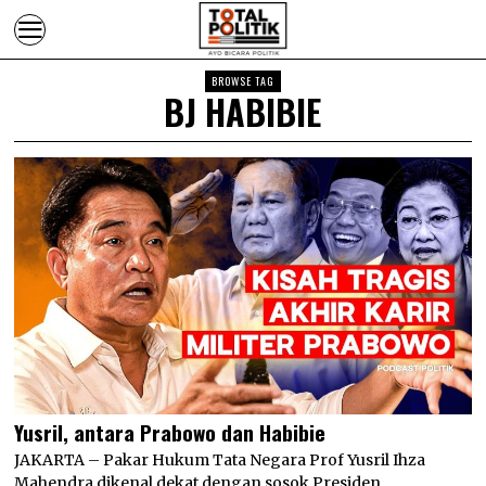
BROWSE TAG
BJ HABIBIE
Yusril, antara Prabowo dan Habibie
JAKARTA – Pakar Hukum Tata Negara Prof Yusril Ihza
Mahendra dikenal dekat dengan sosok Presiden…