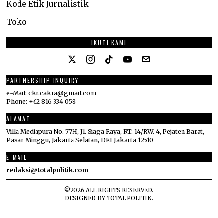
Kode Etik Jurnalistik
Toko
IKUTI KAMI
PARTNERSHIP INQUIRY
e-Mail: ckr.cakra@gmail.com
Phone: +62 816 334 058
ALAMAT
Villa Mediapura No. 77H, Jl. Siaga Raya, RT. 14/RW. 4, Pejaten Barat,
Pasar Minggu, Jakarta Selatan, DKI Jakarta 12510
E-MAIL
redaksi@totalpolitik.com
©
2026
ALL RIGHTS RESERVED.
DESIGNED BY
TOTAL POLITIK
.