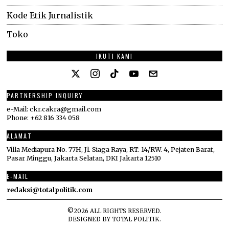
Kode Etik Jurnalistik
Toko
IKUTI KAMI
PARTNERSHIP INQUIRY
e-Mail: ckr.cakra@gmail.com
Phone: +62 816 334 058
ALAMAT
Villa Mediapura No. 77H, Jl. Siaga Raya, RT. 14/RW. 4, Pejaten Barat,
Pasar Minggu, Jakarta Selatan, DKI Jakarta 12510
E-MAIL
redaksi@totalpolitik.com
©
2026
ALL RIGHTS RESERVED.
DESIGNED BY
TOTAL POLITIK
.