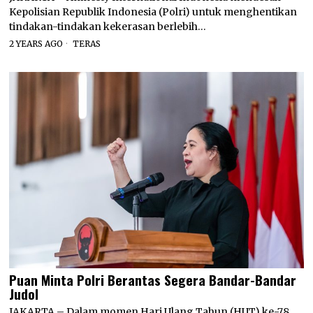
Kepolisian Republik Indonesia (Polri) untuk menghentikan
tindakan-tindakan kekerasan berlebih…
2 YEARS AGO
TERAS
Puan Minta Polri Berantas Segera Bandar-Bandar
Judol
JAKARTA – Dalam momen Hari Ulang Tahun (HUT) ke-78