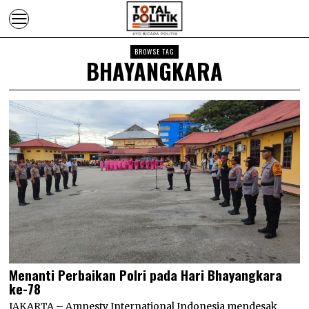
BROWSE TAG
BHAYANGKARA
Menanti Perbaikan Polri pada Hari Bhayangkara
ke-78
JAKARTA – Amnesty International Indonesia mendesak