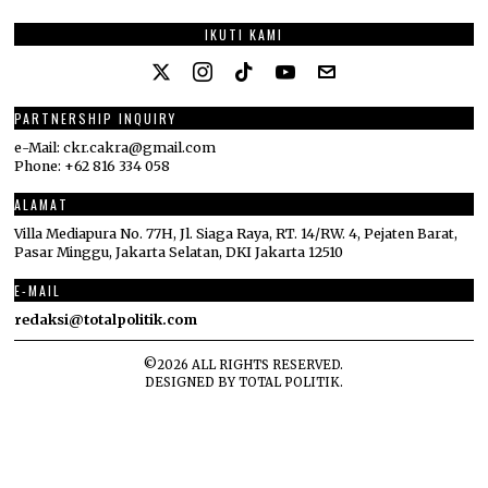
IKUTI KAMI
PARTNERSHIP INQUIRY
e-Mail: ckr.cakra@gmail.com
Phone: +62 816 334 058
ALAMAT
Villa Mediapura No. 77H, Jl. Siaga Raya, RT. 14/RW. 4, Pejaten Barat,
Pasar Minggu, Jakarta Selatan, DKI Jakarta 12510
E-MAIL
redaksi@totalpolitik.com
©
2026
ALL RIGHTS RESERVED.
DESIGNED BY
TOTAL POLITIK
.