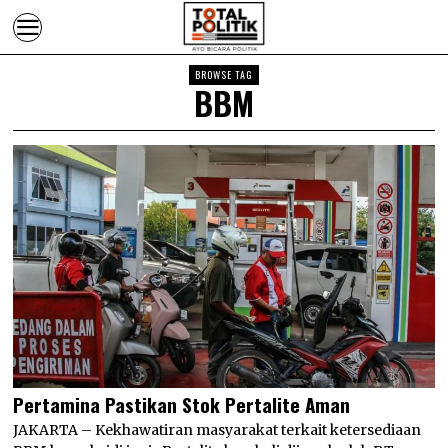
BROWSE TAG
BBM
Pertamina Pastikan Stok Pertalite Aman
JAKARTA – Kekhawatiran masyarakat terkait ketersediaan