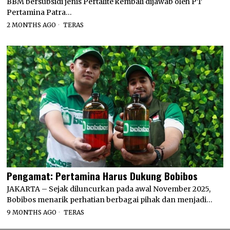
BBM bersubsidi jenis Pertalite kembali dijawab oleh PT
Pertamina Patra…
2 MONTHS AGO
TERAS
Pengamat: Pertamina Harus Dukung Bobibos
JAKARTA – Sejak diluncurkan pada awal November 2025,
Bobibos menarik perhatian berbagai pihak dan menjadi…
9 MONTHS AGO
TERAS