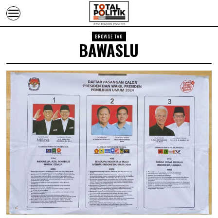
BROWSE TAG
BAWASLU