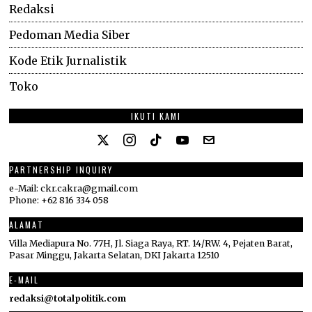
Redaksi
Pedoman Media Siber
Kode Etik Jurnalistik
Toko
IKUTI KAMI
PARTNERSHIP INQUIRY
e-Mail: ckr.cakra@gmail.com
Phone: +62 816 334 058
ALAMAT
Villa Mediapura No. 77H, Jl. Siaga Raya, RT. 14/RW. 4, Pejaten Barat,
Pasar Minggu, Jakarta Selatan, DKI Jakarta 12510
E-MAIL
redaksi@totalpolitik.com