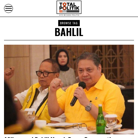
BROWSE TAG
BAHLIL