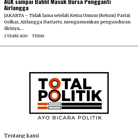
AGK sampai Bahlil Masuk Bursa Pengganti
Airlangga
JAKARTA – Tidak lama setelah Ketua Umum (Ketum) Partai
Golkar, Airlangga Hartarto, mengumumkan pengunduran
dirinya,…
2 YEARS AGO
TERAS
Tentang kami