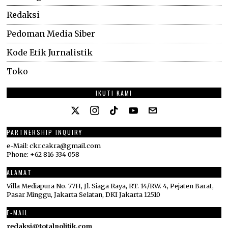
Redaksi
Pedoman Media Siber
Kode Etik Jurnalistik
Toko
IKUTI KAMI
PARTNERSHIP INQUIRY
e-Mail: ckr.cakra@gmail.com
Phone: +62 816 334 058
ALAMAT
Villa Mediapura No. 77H, Jl. Siaga Raya, RT. 14/RW. 4, Pejaten Barat,
Pasar Minggu, Jakarta Selatan, DKI Jakarta 12510
E-MAIL
redaksi@totalpolitik.com