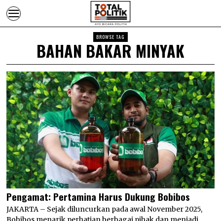
BROWSE TAG
BAHAN BAKAR MINYAK
Pengamat: Pertamina Harus Dukung Bobibos
JAKARTA – Sejak diluncurkan pada awal November 2025,
Bobibos menarik perhatian berbagai pihak dan menjadi…