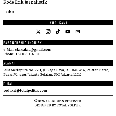
Kode Etik Jurnalistik
Toko
IKUTI KAMI
PARTNERSHIP INQUIRY
e-Mail: ckr.cakra@gmail.com
Phone: +62 816 334 058
ALAMAT
Villa Mediapura No. 77H, Jl. Siaga Raya, RT. 14/RW. 4, Pejaten Barat,
Pasar Minggu, Jakarta Selatan, DKI Jakarta 12510
E-MAIL
redaksi@totalpolitik.com
©
2026
ALL RIGHTS RESERVED.
DESIGNED BY
TOTAL POLITIK
.