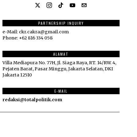
PARTNERSHIP INQUIRY
e-Mail: ckr.cakra@gmail.com
Phone: +62 816 334 058
ALAMAT
Villa Mediapura No. 77H, Jl. Siaga Raya, RT. 14/RW. 4,
Pejaten Barat, Pasar Minggu, Jakarta Selatan, DKI
Jakarta 12510
E-MAIL
redaksi@totalpolitik.com