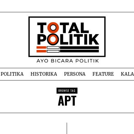
POLITIKA
HISTORIKA
PERSONA
FEATURE
KAL
BROWSE TAG
APT