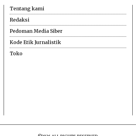
Tentang kami
Redaksi
Pedoman Media Siber
Kode Etik Jurnalistik
Toko
©
2026
ALL RIGHTS RESERVED.