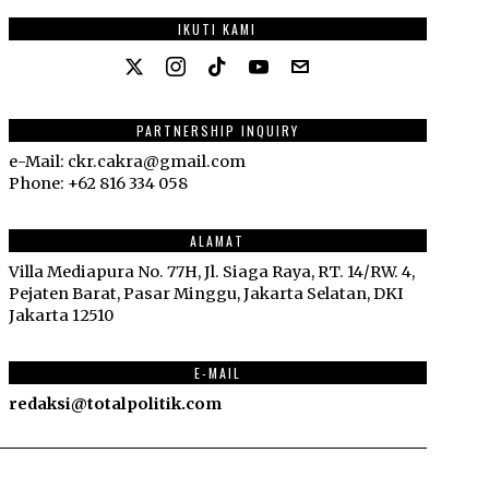
IKUTI KAMI
PARTNERSHIP INQUIRY
e-Mail: ckr.cakra@gmail.com
Phone: +62 816 334 058
ALAMAT
Villa Mediapura No. 77H, Jl. Siaga Raya, RT. 14/RW. 4,
Pejaten Barat, Pasar Minggu, Jakarta Selatan, DKI
Jakarta 12510
E-MAIL
redaksi@totalpolitik.com