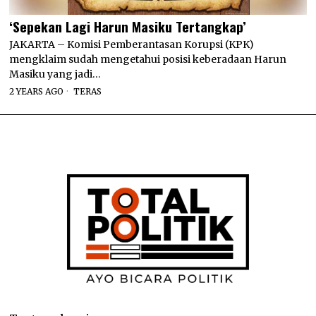
‘Sepekan Lagi Harun Masiku Tertangkap’
JAKARTA – Komisi Pemberantasan Korupsi (KPK)
mengklaim sudah mengetahui posisi keberadaan Harun
Masiku yang jadi…
2 YEARS AGO
TERAS