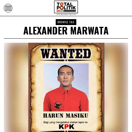
BROWSE TAG
ALEXANDER MARWATA