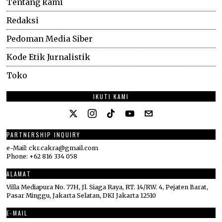
Tentang kami
Redaksi
Pedoman Media Siber
Kode Etik Jurnalistik
Toko
IKUTI KAMI
PARTNERSHIP INQUIRY
e-Mail: ckr.cakra@gmail.com
Phone: +62 816 334 058
ALAMAT
Villa Mediapura No. 77H, Jl. Siaga Raya, RT. 14/RW. 4, Pejaten Barat,
Pasar Minggu, Jakarta Selatan, DKI Jakarta 12510
E-MAIL