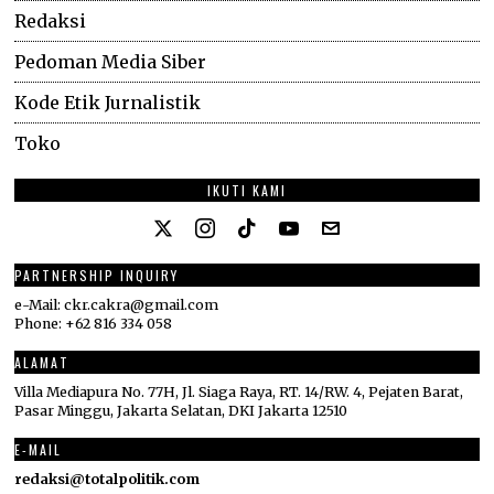
Redaksi
Pedoman Media Siber
Kode Etik Jurnalistik
Toko
IKUTI KAMI
PARTNERSHIP INQUIRY
e-Mail: ckr.cakra@gmail.com
Phone: +62 816 334 058
ALAMAT
Villa Mediapura No. 77H, Jl. Siaga Raya, RT. 14/RW. 4, Pejaten Barat,
Pasar Minggu, Jakarta Selatan, DKI Jakarta 12510
E-MAIL
redaksi@totalpolitik.com