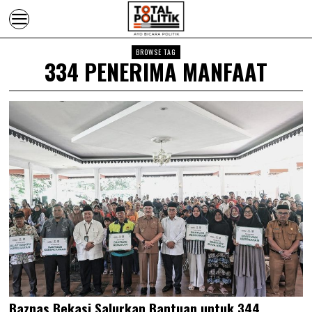
BROWSE TAG
334 PENERIMA MANFAAT
Baznas Bekasi Salurkan Bantuan untuk 344